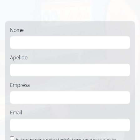
Nome
Apelido
Empresa
Email